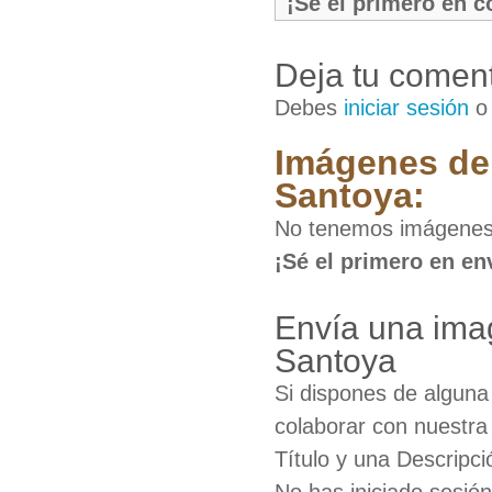
¡Sé el primero en 
Deja tu coment
Debes
iniciar sesión
Imágenes de 
Santoya:
No tenemos imágenes 
¡Sé el primero en en
Envía una ima
Santoya
Si dispones de algun
colaborar con nuestra
Título y una Descripci