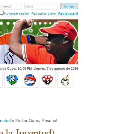
 o email
clave
No cerrar sesión
Recuperar clave
Regístrate!!!
a de Cuba: 10:09 PM, viernes, 7 de agosto de 2026
ventud
» Yadier Garay Rosabal
de la Juventud
)