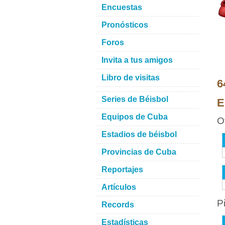
Encuestas
Pronósticos
Foros
Invita a tus amigos
Libro de visitas
6
Series de Béisbol
E
Equipos de Cuba
O
Estadios de béisbol
Provincias de Cuba
Reportajes
Artículos
P
Records
Estadísticas