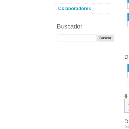
Colaboradores
Buscador
D
0
D
De