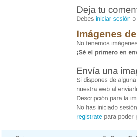
Deja tu coment
Debes
iniciar sesión
Imágenes de
No tenemos imágenes
¡Sé el primero en en
Envía una ima
Si dispones de algun
nuestra web al enviarl
Descripción para la i
No has iniciado sesió
registrate
para poder 