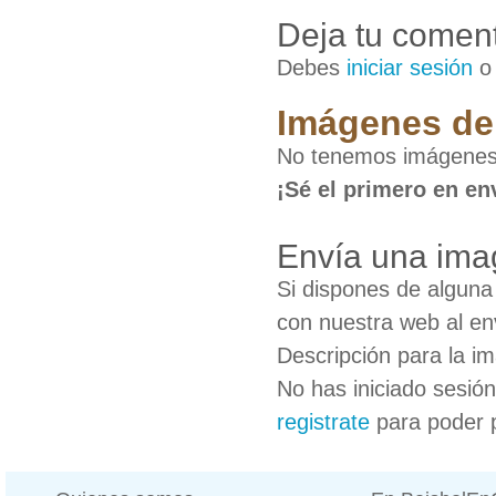
Deja tu coment
Debes
iniciar sesión
Imágenes de
No tenemos imágenes 
¡Sé el primero en en
Envía una ima
Si dispones de algun
con nuestra web al en
Descripción para la i
No has iniciado sesió
registrate
para poder 