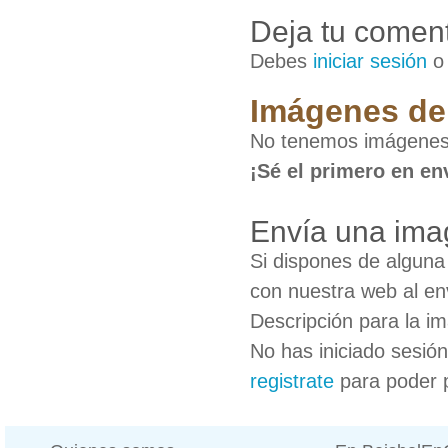
Deja tu coment
Debes
iniciar sesión
Imágenes de
No tenemos imágenes
¡Sé el primero en en
Envía una ima
Si dispones de algun
con nuestra web al en
Descripción para la i
No has iniciado sesió
registrate
para poder 