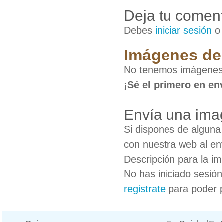
Deja tu coment
Debes
iniciar sesión
Imágenes de
No tenemos imágenes
¡Sé el primero en en
Envía una ima
Si dispones de algun
con nuestra web al en
Descripción para la i
No has iniciado sesió
registrate
para poder 