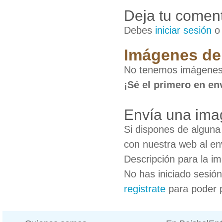
Deja tu coment
Debes
iniciar sesión
Imágenes de 
No tenemos imágenes 
¡Sé el primero en en
Envía una ima
Si dispones de algun
con nuestra web al en
Descripción para la i
No has iniciado sesió
registrate
para poder 