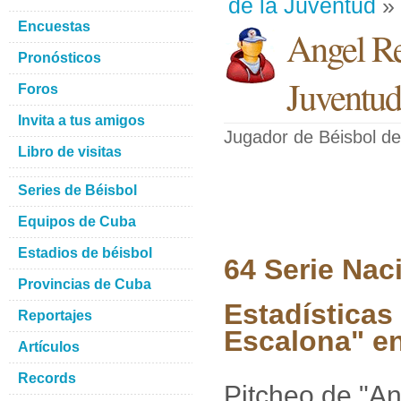
de la Juventud
» 
Encuestas
Angel Re
Pronósticos
Juventud
Foros
Invita a tus amigos
Jugador de Béisbol
de
Libro de visitas
Series de Béisbol
Equipos de Cuba
Estadios de béisbol
64 Serie Nac
Provincias de Cuba
Estadísticas
Reportajes
Escalona" en
Artículos
Records
Pitcheo de "A