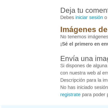
Deja tu coment
Debes
iniciar sesión
Imágenes de
No tenemos imágenes
¡Sé el primero en en
Envía una ima
Si dispones de algun
con nuestra web al en
Descripción para la i
No has iniciado sesió
registrate
para poder 