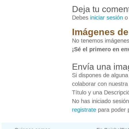
Deja tu coment
Debes
iniciar sesión
Imágenes de 
No tenemos imágenes 
¡Sé el primero en en
Envía una ima
Si dispones de algun
colaborar con nuestra
Título y una Descripci
No has iniciado sesió
registrate
para poder 