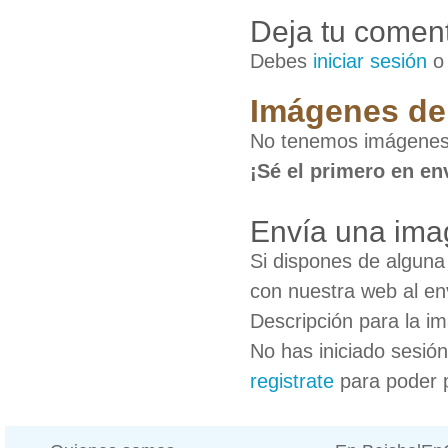
Deja tu coment
Debes
iniciar sesión
Imágenes de
No tenemos imágenes
¡Sé el primero en en
Envía una ima
Si dispones de algun
con nuestra web al en
Descripción para la i
No has iniciado sesió
registrate
para poder 