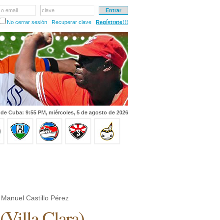
 o email
clave
No cerrar sesión
Recuperar clave
Regístrate!!!
 de Cuba: 9:55 PM, miércoles, 5 de agosto de 2026
Manuel Castillo Pérez
(
Villa Clara
)