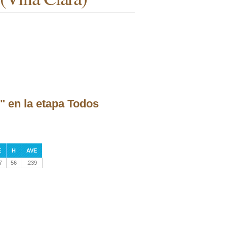
" en la etapa Todos
E
H
AVE
7
56
.239