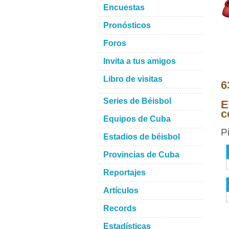
Encuestas
Pronósticos
Foros
Invita a tus amigos
Libro de visitas
6
Series de Béisbol
E
c
Equipos de Cuba
P
Estadios de béisbol
Provincias de Cuba
Reportajes
Artículos
Records
Estadísticas