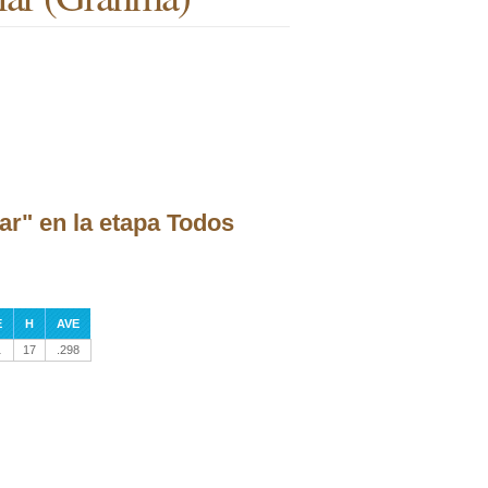
ar" en la etapa Todos
E
H
AVE
1
17
.298