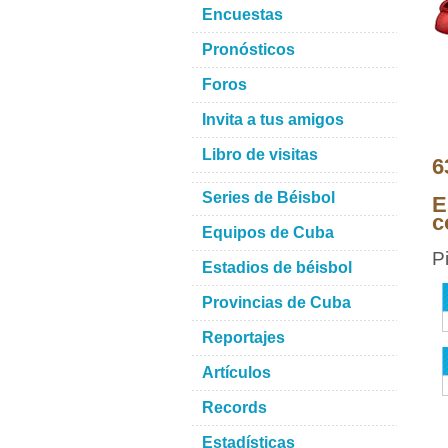
Encuestas
Pronósticos
Foros
Invita a tus amigos
Libro de visitas
6
Series de Béisbol
E
c
Equipos de Cuba
P
Estadios de béisbol
Provincias de Cuba
Reportajes
Artículos
Records
Estadísticas