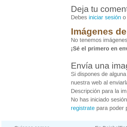
Deja tu coment
Debes
iniciar sesión
Imágenes de 
No tenemos imágenes 
¡Sé el primero en en
Envía una imag
Si dispones de algun
nuestra web al enviarl
Descripción para la i
No has iniciado sesió
registrate
para poder 