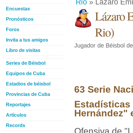
Rio
» Lázaro Emi
Encuestas
Lázaro E
Pronósticos
Rio
)
Foros
Invita a tus amigos
Jugador de Béisbol
de
Libro de visitas
Series de Béisbol
Equipos de Cuba
Estadios de béisbol
63 Serie Nac
Provincias de Cuba
Estadísticas
Reportajes
Hernández" e
Artículos
Records
Ofensiva de "