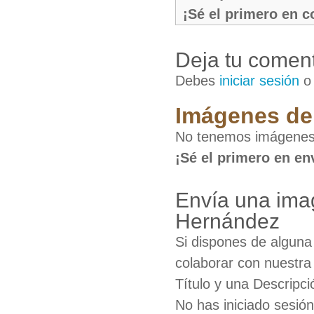
¡Sé el primero en 
Deja tu coment
Debes
iniciar sesión
Imágenes de
No tenemos imágenes 
¡Sé el primero en en
Envía una ima
Hernández
Si dispones de algun
colaborar con nuestra
Título y una Descripci
No has iniciado sesió