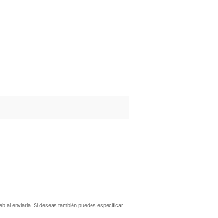
b al enviarla. Si deseas también puedes especificar