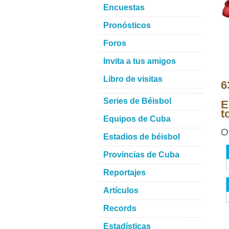
Encuestas
Pronósticos
Foros
Invita a tus amigos
Libro de visitas
6
Series de Béisbol
E
t
Equipos de Cuba
O
Estadios de béisbol
Provincias de Cuba
Reportajes
Artículos
Records
Estadísticas