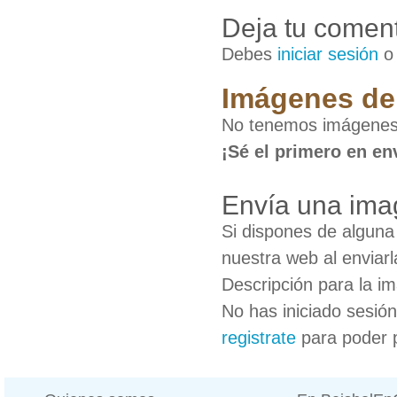
Deja tu coment
Debes
iniciar sesión
Imágenes de 
No tenemos imágenes 
¡Sé el primero en en
Envía una ima
Si dispones de algun
nuestra web al enviarl
Descripción para la i
No has iniciado sesió
registrate
para poder 