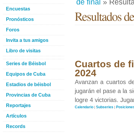
de final
» Result
Encuestas
Resultados del
Pronósticos
Foros
Invita a tus amigos
Libro de visitas
Cuartos de fi
Series de Béisbol
2024
Equipos de Cuba
Avanzan a cuartos de 
Estadios de béisbol
jugarán el pase a la 
Provincias de Cuba
logre 4 victorias. Juga
Reportajes
Calendario
Subseries
Posicione
|
|
Artículos
Records