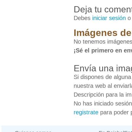
Deja tu coment
Debes
iniciar sesión
Imágenes de
No tenemos imágenes
¡Sé el primero en en
Envía una ima
Si dispones de algun
nuestra web al enviarl
Descripción para la i
No has iniciado sesió
registrate
para poder 