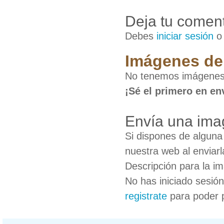
Deja tu coment
Debes
iniciar sesión
Imágenes de
No tenemos imágenes
¡Sé el primero en en
Envía una im
Si dispones de algun
nuestra web al enviarl
Descripción para la i
No has iniciado sesió
registrate
para poder 