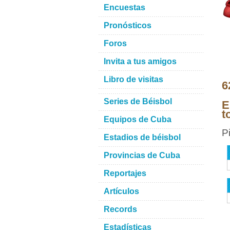
Encuestas
Pronósticos
Foros
Invita a tus amigos
Libro de visitas
6
Series de Béisbol
E
t
Equipos de Cuba
P
Estadios de béisbol
Provincias de Cuba
Reportajes
Artículos
Records
Estadísticas