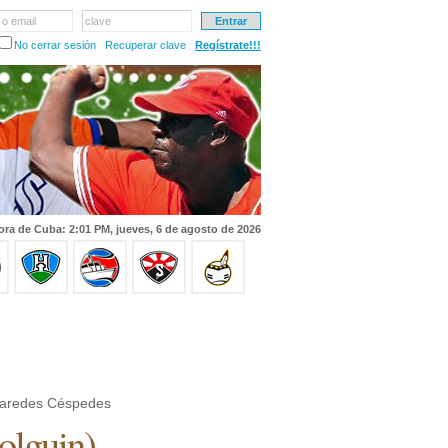
 o email
clave
No cerrar sesión
Recuperar clave
Regístrate!!!
ora de Cuba: 2:01 PM, jueves, 6 de agosto de 2026
Paredes Céspedes
olguin
)