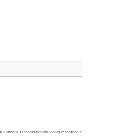
 al enviarla. Si deseas también puedes especificar un