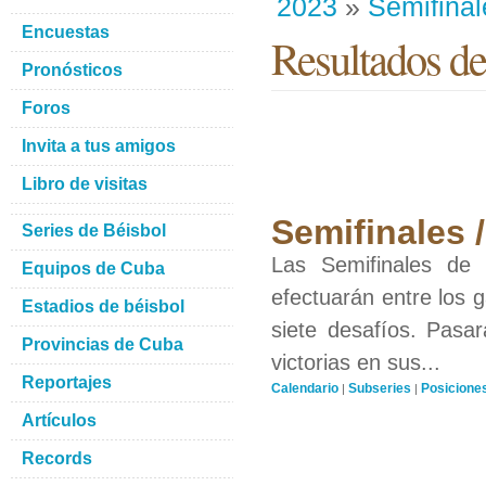
2023
»
Semifinal
Encuestas
Resultados de
Pronósticos
Foros
Invita a tus amigos
Libro de visitas
Semifinales 
Series de Béisbol
Las Semifinales de
Equipos de Cuba
efectuarán entre los 
Estadios de béisbol
siete desafíos. Pasa
Provincias de Cuba
victorias en sus...
Reportajes
Calendario
Subseries
Posicione
|
|
Artículos
Records