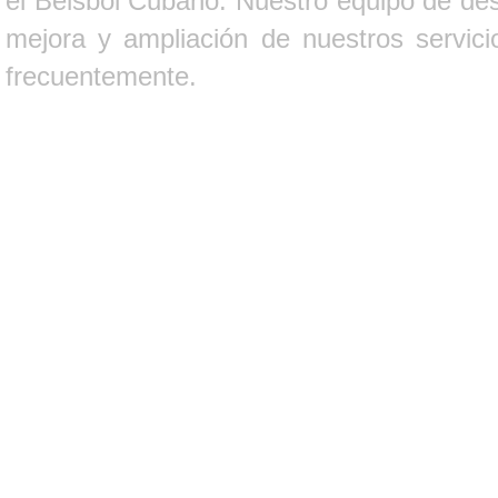
el Béisbol Cubano. Nuestro equipo de des
mejora y ampliación de nuestros servici
frecuentemente.