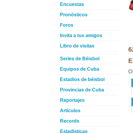
Encuestas
Pronósticos
Foros
Invita a tus amigos
Libro de visitas
6
Series de Béisbol
E
Equipos de Cuba
O
Estadios de béisbol
Provincias de Cuba
Reportajes
Artículos
Records
Estadísticas