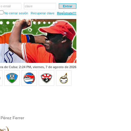
 o email
clave
No cerrar sesión
Recuperar clave
Regístrate!!!
ra de Cuba: 2:24 PM, viernes, 7 de agosto de 2026
 Pérez Ferrer
es
)