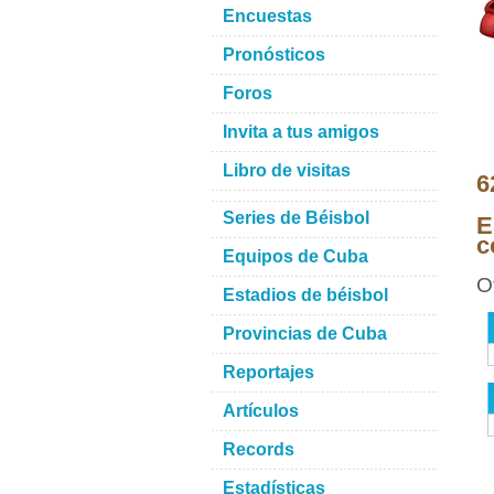
Encuestas
Pronósticos
Foros
Invita a tus amigos
Libro de visitas
6
Series de Béisbol
E
c
Equipos de Cuba
O
Estadios de béisbol
Provincias de Cuba
Reportajes
Artículos
Records
Estadísticas