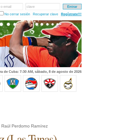
 o email
clave
No cerrar sesión
Recuperar clave
Regístrate!!!
ra de Cuba: 7:30 AM, sábado, 8 de agosto de 2026
 Raúl Perdomo Ramírez
z
(
Las Tunas
)