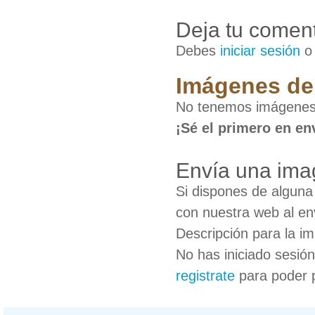
Deja tu coment
Debes
iniciar sesión
Imágenes de 
No tenemos imágenes 
¡Sé el primero en en
Envía una ima
Si dispones de algun
con nuestra web al en
Descripción para la i
No has iniciado sesió
registrate
para poder 