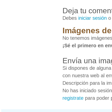
Deja tu coment
Debes
iniciar sesión
Imágenes de
No tenemos imágenes
¡Sé el primero en en
Envía una ima
Si dispones de algun
con nuestra web al en
Descripción para la i
No has iniciado sesió
registrate
para poder 