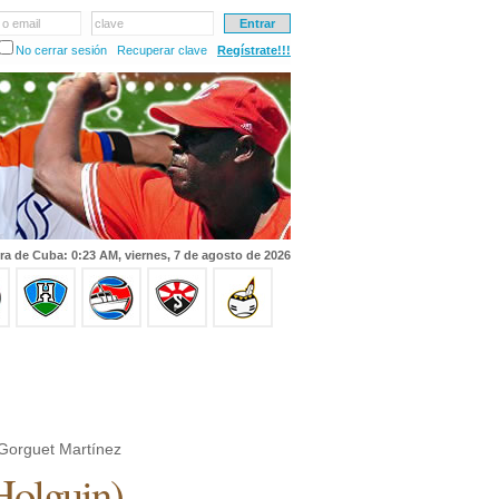
 o email
clave
No cerrar sesión
Recuperar clave
Regístrate!!!
ra de Cuba: 0:23 AM, viernes, 7 de agosto de 2026
Gorguet Martínez
Holguin
)