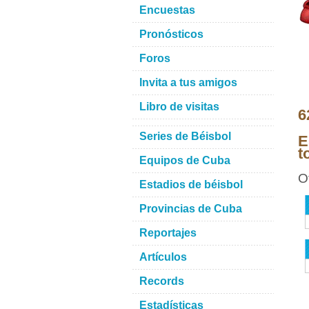
Encuestas
Pronósticos
Foros
Invita a tus amigos
Libro de visitas
6
Series de Béisbol
E
t
Equipos de Cuba
O
Estadios de béisbol
Provincias de Cuba
Reportajes
Artículos
Records
Estadísticas