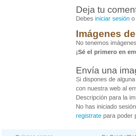
Deja tu coment
Debes
iniciar sesión
Imágenes de 
No tenemos imágenes 
¡Sé el primero en en
Envía una ima
Si dispones de algun
con nuestra web al en
Descripción para la i
No has iniciado sesió
registrate
para poder 