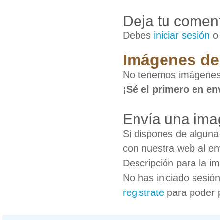
Deja tu coment
Debes
iniciar sesión
Imágenes de 
No tenemos imágenes 
¡Sé el primero en en
Envía una ima
Si dispones de algun
con nuestra web al en
Descripción para la i
No has iniciado sesió
registrate
para poder 