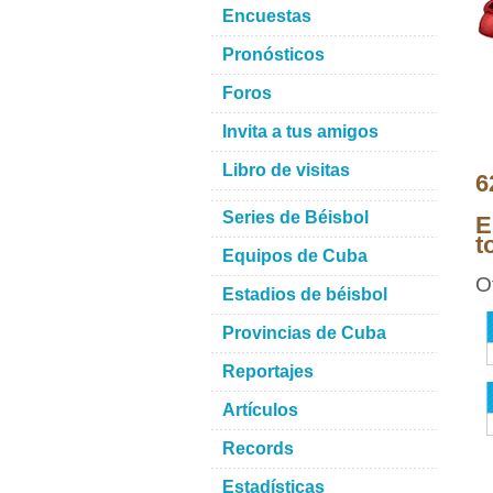
Encuestas
Pronósticos
Foros
Invita a tus amigos
Libro de visitas
6
Series de Béisbol
E
t
Equipos de Cuba
O
Estadios de béisbol
Provincias de Cuba
Reportajes
Artículos
Records
Estadísticas