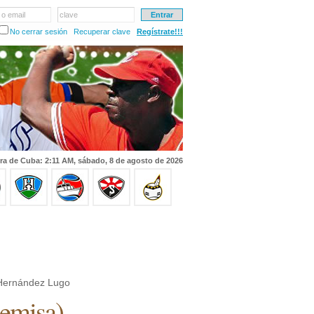
 o email
clave
No cerrar sesión
Recuperar clave
Regístrate!!!
ra de Cuba: 2:11 AM, sábado, 8 de agosto de 2026
 Hernández Lugo
emisa
)