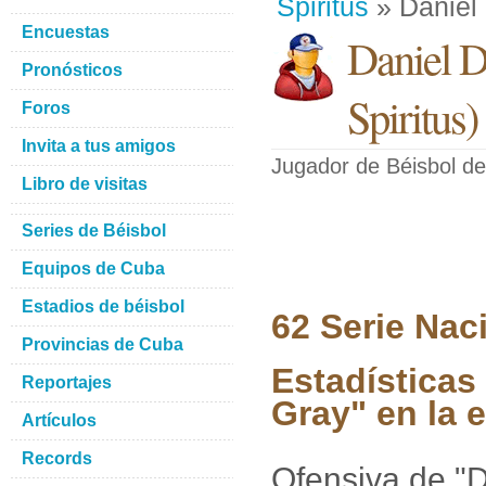
Spiritus
» Daniel
Encuestas
Daniel D
Pronósticos
Spiritus
)
Foros
Invita a tus amigos
Jugador de Béisbol
de
Libro de visitas
Series de Béisbol
Equipos de Cuba
Estadios de béisbol
62 Serie Nac
Provincias de Cuba
Estadísticas
Reportajes
Gray" en la 
Artículos
Records
Ofensiva de "