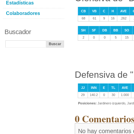
Estadísticas
CB
VB
C
H
AVE
Colaboradores
68
61
9
16
.262
Buscador
SH
SF
DB
BB
SO
2
0
0
5
15
Defensiva de 
JJ
INN
E
TL
AVE
29
140.2
0
30
1.000
Posiciones:
Jardinero izquierdo, Jard
0 Comentarios
No hay comentarios 