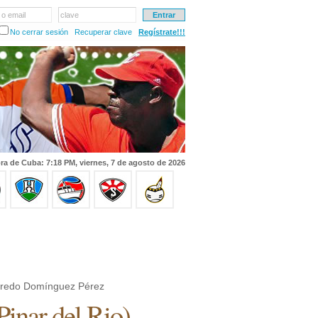
 o email
clave
No cerrar sesión
Recuperar clave
Regístrate!!!
ra de Cuba: 7:18 PM, viernes, 7 de agosto de 2026
fredo Domínguez Pérez
Pinar del Rio
)