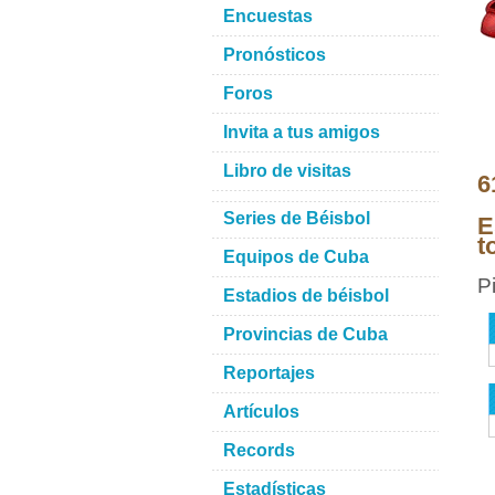
Encuestas
Pronósticos
Foros
Invita a tus amigos
Libro de visitas
6
Series de Béisbol
E
t
Equipos de Cuba
P
Estadios de béisbol
Provincias de Cuba
Reportajes
Artículos
Records
Estadísticas