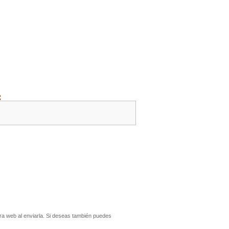
:
a web al enviarla. Si deseas también puedes