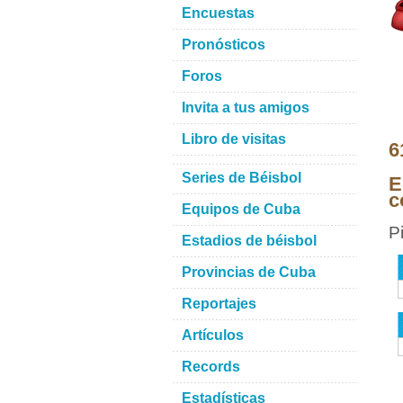
Encuestas
Pronósticos
Foros
Invita a tus amigos
Libro de visitas
6
Series de Béisbol
E
c
Equipos de Cuba
P
Estadios de béisbol
Provincias de Cuba
Reportajes
Artículos
Records
Estadísticas