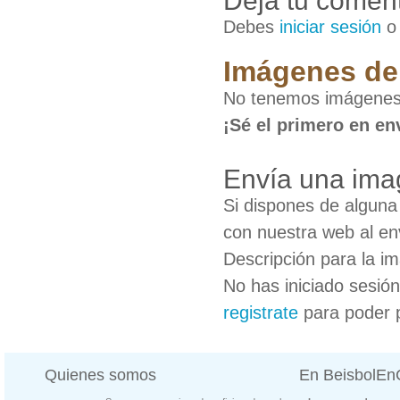
Deja tu coment
Debes
iniciar sesión
Imágenes de 
No tenemos imágenes 
¡Sé el primero en en
Envía una ima
Si dispones de algun
con nuestra web al en
Descripción para la i
No has iniciado sesió
registrate
para poder 
Quienes somos
En BeisbolE