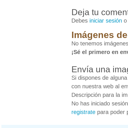
Deja tu coment
Debes
iniciar sesión
Imágenes d
No tenemos imágene
¡Sé el primero en en
Envía una im
Si dispones de algun
con nuestra web al en
Descripción para la i
No has iniciado sesió
registrate
para poder 