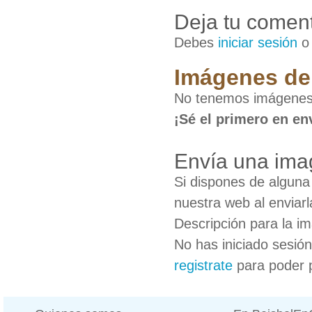
Deja tu coment
Debes
iniciar sesión
Imágenes de 
No tenemos imágenes 
¡Sé el primero en en
Envía una ima
Si dispones de algun
nuestra web al enviarl
Descripción para la i
No has iniciado sesió
registrate
para poder 