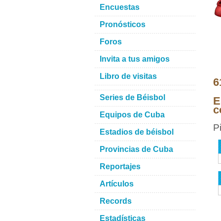
Encuestas
Pronósticos
Foros
Invita a tus amigos
Libro de visitas
6
Series de Béisbol
E
c
Equipos de Cuba
P
Estadios de béisbol
Provincias de Cuba
Reportajes
Artículos
Records
Estadísticas