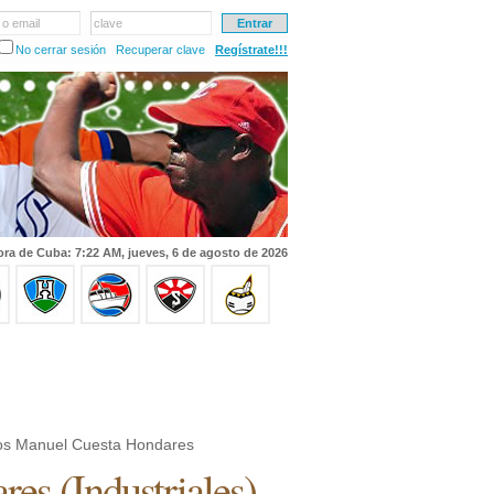
 o email
clave
No cerrar sesión
Recuperar clave
Regístrate!!!
ra de Cuba: 7:22 AM, jueves, 6 de agosto de 2026
os Manuel Cuesta Hondares
ares
(
Industriales
)