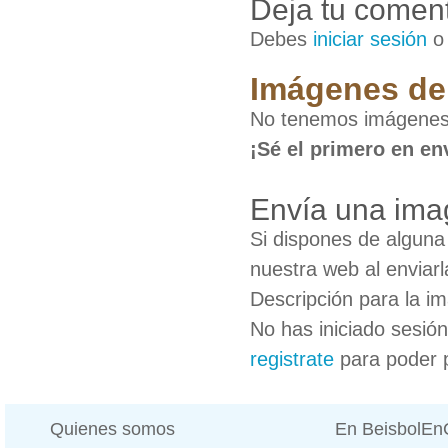
Deja tu coment
Debes
iniciar sesión
Imágenes de
No tenemos imágenes
¡Sé el primero en en
Envía una ima
Si dispones de algun
nuestra web al enviarl
Descripción para la i
No has iniciado sesió
registrate
para poder 
Quienes somos
En BeisbolE