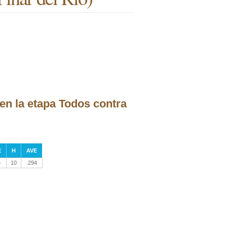
en la etapa Todos contra
E
H
AVE
5
10
.294