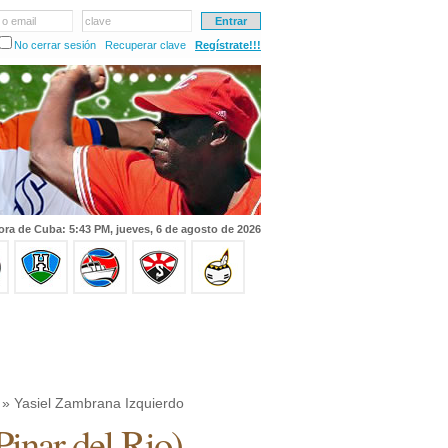
 o email
clave
No cerrar sesión
Recuperar clave
Regístrate!!!
ora de Cuba: 5:43 PM, jueves, 6 de agosto de 2026
» Yasiel Zambrana Izquierdo
Pinar del Rio
)