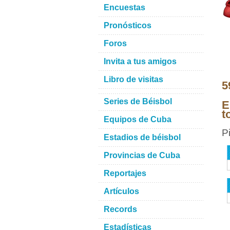
Encuestas
Pronósticos
Foros
Invita a tus amigos
Libro de visitas
5
Series de Béisbol
E
t
Equipos de Cuba
P
Estadios de béisbol
Provincias de Cuba
Reportajes
Artículos
Records
Estadísticas