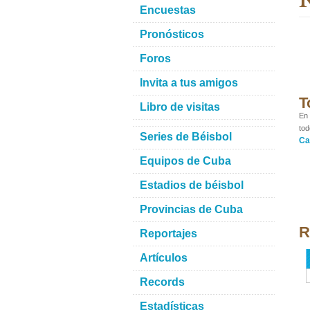
Encuestas
Pronósticos
Foros
Invita a tus amigos
T
Libro de visitas
En 
tod
Series de Béisbol
Ca
Equipos de Cuba
Estadios de béisbol
Provincias de Cuba
R
Reportajes
Artículos
Records
Estadísticas