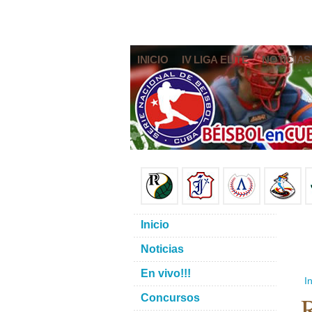
INICIO
IV LIGA ELITE
NOTICIAS
Inicio
Noticias
En vivo!!!
In
R
Concursos