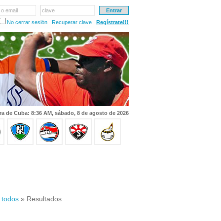
 o email
clave
No cerrar sesión
Recuperar clave
Regístrate!!!
ra de Cuba: 8:36 AM, sábado, 8 de agosto de 2026
 todos
» Resultados