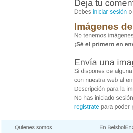
Deja tu coment
Debes
iniciar sesión
Imágenes de 
No tenemos imágenes 
¡Sé el primero en en
Envía una ima
Si dispones de algun
con nuestra web al en
Descripción para la i
No has iniciado sesió
registrate
para poder 
Quienes somos
En BeisbolE