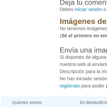
Deja tu coment
Debes
iniciar sesión
Imágenes de
No tenemos imágenes
¡Sé el primero en en
Envía una ima
Si dispones de algun
nuestra web al enviarl
Descripción para la i
No has iniciado sesió
registrate
para poder 
Quienes somos
En BeisbolE