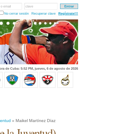
 o email
clave
No cerrar sesión
Recuperar clave
Regístrate!!!
ora de Cuba: 5:52 PM, jueves, 6 de agosto de 2026
ventud
» Maikel Martínez Díaz
de la Juventud
)