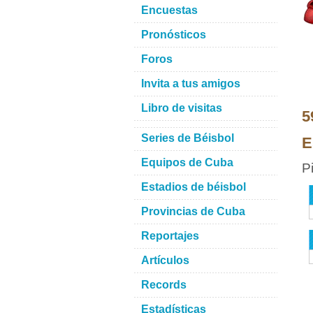
Encuestas
Pronósticos
Foros
Invita a tus amigos
Libro de visitas
5
Series de Béisbol
E
Equipos de Cuba
P
Estadios de béisbol
Provincias de Cuba
Reportajes
Artículos
Records
Estadísticas