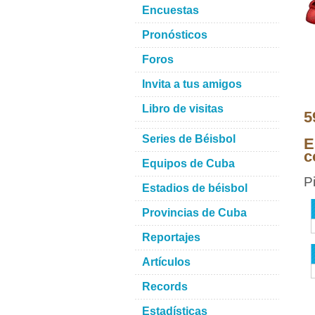
Encuestas
Pronósticos
Foros
Invita a tus amigos
Libro de visitas
5
Series de Béisbol
E
c
Equipos de Cuba
P
Estadios de béisbol
Provincias de Cuba
Reportajes
Artículos
Records
Estadísticas