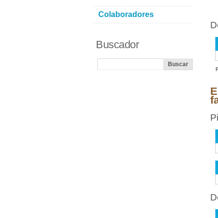
Colaboradores
D
Buscador
E
f
P
D