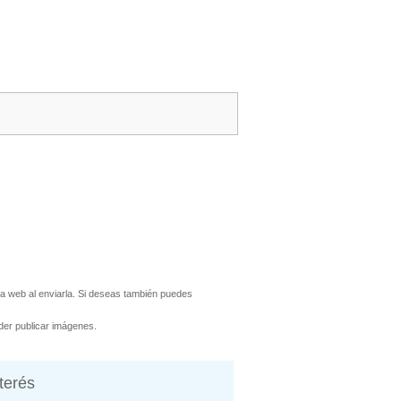
a web al enviarla. Si deseas también puedes
er publicar imágenes.
nterés