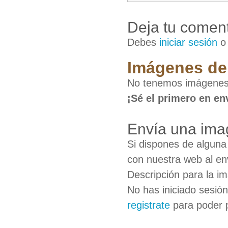
Deja tu coment
Debes
iniciar sesión
Imágenes de 
No tenemos imágenes 
¡Sé el primero en en
Envía una ima
Si dispones de algun
con nuestra web al en
Descripción para la i
No has iniciado sesió
registrate
para poder 