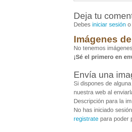
Deja tu coment
Debes
iniciar sesión
Imágenes de 
No tenemos imágenes 
¡Sé el primero en en
Envía una ima
Si dispones de algun
nuestra web al enviarl
Descripción para la i
No has iniciado sesió
registrate
para poder 