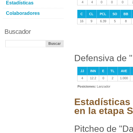
Estadísticas
4
4
0
0
0
Colaboradores
C
CL
PCL
SO
BB
16
9
6.39
5
8
Buscador
Defensiva de 
JJ
INN
E
TL
AVE
4
12.2
0
2
1.000
Posiciones:
Lanzador
Estadísticas
en la etapa 
Pitcheo de "Da