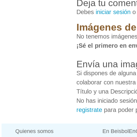
Deja tu coment
Debes
iniciar sesión
Imágenes de 
No tenemos imágenes 
¡Sé el primero en en
Envía una ima
Si dispones de algun
colaborar con nuestra
Título y una Descripci
No has iniciado sesió
registrate
para poder 
Quienes somos
En BeisbolE