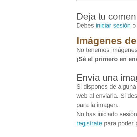
Deja tu coment
Debes
iniciar sesión
Imágenes de 
No tenemos imágenes 
¡Sé el primero en en
Envía una ima
Si dispones de algun
web al enviarla. Si de
para la imagen.
No has iniciado sesió
registrate
para poder 