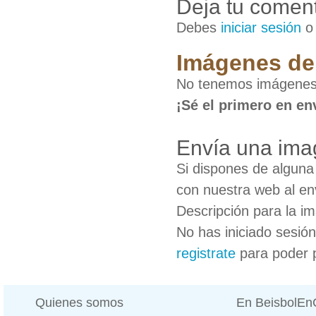
Deja tu coment
Debes
iniciar sesión
Imágenes de 
No tenemos imágenes 
¡Sé el primero en en
Envía una imag
Si dispones de algun
con nuestra web al en
Descripción para la i
No has iniciado sesió
registrate
para poder 
Quienes somos
En BeisbolE