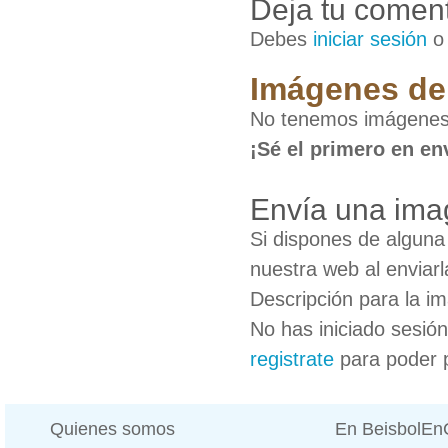
Deja tu coment
Debes
iniciar sesión
Imágenes de 
No tenemos imágenes 
¡Sé el primero en en
Envía una ima
Si dispones de algun
nuestra web al enviarl
Descripción para la i
No has iniciado sesió
registrate
para poder 
Quienes somos
En BeisbolE